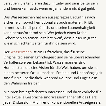
versüßen. Sie tendieren dazu, intuitiv und sensibel zu sein
und bemerken rasch, wenn es jemandem nicht gut geht.
Das Wasserzeichen hat ein ausgeprägtes Bedürfnis nach
Sicherheit – sowohl emotional als auch materiell. Kritik
nimmt es schnell persönlich, und seine Launenhaftigkeit
kann herausfordernd sein. Wer jedoch einen Krebs-
Geborenen an seiner Seite hat, weiß, dass dieser in guten
wie in schlechten Zeiten für ihn da sein wird.
Der
Wassermann
ist ein Luftzeichen, das für seine
Originalität, seinen Erfindergeist und seine überraschenden
Verhaltensweisen bekannt ist. Wassermänner sind
Humanisten, die eine Vision für die Welt haben, um sie zu
einem besseren Ort zu machen. Freiheit und Unabhängigkeit
sind für sie unerlässlich, während Routine und Enge sie in
den Wahnsinn treiben.
Mit ihren breit gefächerten Interessen und ihrer Vorliebe für
intellektuelle Gespräche sind Wassermänner oft das Herz
jeder Diskussion. Mit ihrer unkonventionellen Art zeigen sie,