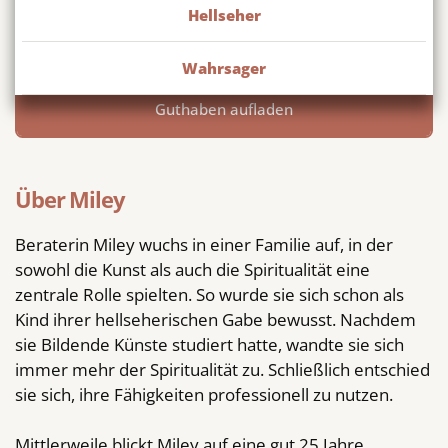
Energiearbeit und Manifestationstechniken.
Hellseher
0720 50 60 50
173
0,99 Euro pro Min.
Wahrsager
Guthaben aufladen
Über Miley
Beraterin Miley wuchs in einer Familie auf, in der
sowohl die Kunst als auch die Spiritualität eine
zentrale Rolle spielten. So wurde sie sich schon als
Kind ihrer hellseherischen Gabe bewusst. Nachdem
sie Bildende Künste studiert hatte, wandte sie sich
immer mehr der Spiritualität zu. Schließlich entschied
sie sich, ihre Fähigkeiten professionell zu nutzen.
Mittlerweile blickt Miley auf eine gut 25 Jahre