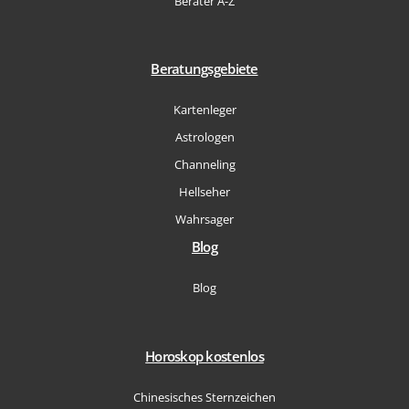
Berater A-Z
Beratungsgebiete
Kartenleger
Astrologen
Channeling
Hellseher
Wahrsager
Blog
Blog
Horoskop kostenlos
Chinesisches Sternzeichen