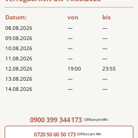
Datum:
von
bis
08.08.2026
—
—
09.08.2026
—
—
10.08.2026
—
—
11.08.2026
—
—
12.08.2026
19:00
23:55
13.08.2026
—
—
14.08.2026
—
—
0900 399 344
173
1,09 Euro pro Min.
0720 50 60 50
173
0,99 Euro pro Min.